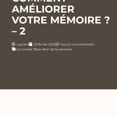
AMÉLIORER
VOTRE MÉMOIRE ?
– 2
Laurent
21 février 2025
Aucun commentaire
Le conseil "Bien-être" de la semaine