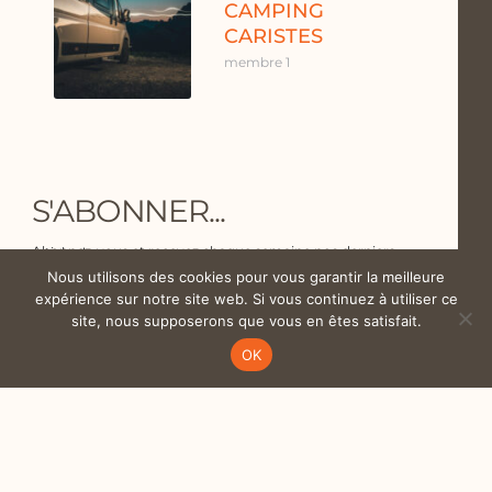
CAMPING
CARISTES
membre 1
S'ABONNER...
Abonnez-vous et recevez chaque semaine nos derniers articles !
Nous utilisons des cookies pour vous garantir la meilleure
expérience sur notre site web. Si vous continuez à utiliser ce
site, nous supposerons que vous en êtes satisfait.
OK
Envoyer