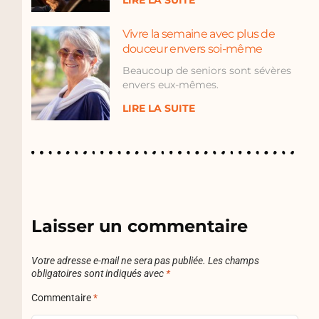
LIRE LA SUITE
Vivre la semaine avec plus de
douceur envers soi-même
Beaucoup de seniors sont sévères
envers eux-mêmes.
LIRE LA SUITE
Laisser un commentaire
Votre adresse e-mail ne sera pas publiée.
Les champs
obligatoires sont indiqués avec
*
Commentaire
*