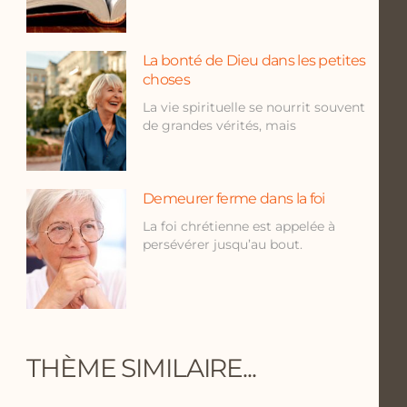
La bonté de Dieu dans les petites
choses
La vie spirituelle se nourrit souvent
de grandes vérités, mais
Demeurer ferme dans la foi
La foi chrétienne est appelée à
persévérer jusqu’au bout.
THÈME SIMILAIRE...