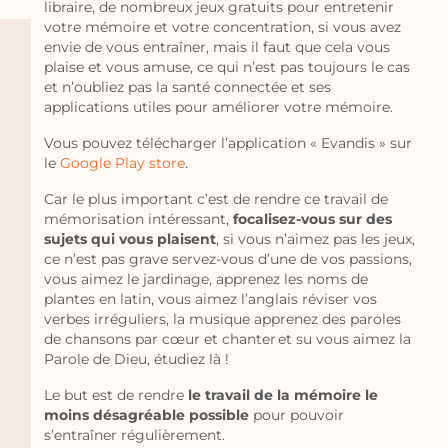
libraire, de nombreux jeux gratuits pour entretenir
votre mémoire et votre concentration, si vous avez
envie de vous entraîner, mais il faut que cela vous
plaise et vous amuse, ce qui n’est pas toujours le cas
et n’oubliez pas la santé connectée et ses
applications utiles pour améliorer votre mémoire.
Vous pouvez télécharger l’application « Evandis » sur
le
Google Play store
.
Car le plus important c’est de rendre ce travail de
mémorisation intéressant,
focalisez-vous sur des
sujets qui vous plaisent
, si vous n’aimez pas les jeux,
ce n’est pas grave servez-vous d’une de vos passions,
vous aimez le jardinage, apprenez les noms de
plantes en latin, vous aimez l’anglais réviser vos
verbes irréguliers, la musique apprenez des paroles
de chansons par cœur et chanter et su vous aimez la
Parole de Dieu, étudiez là !
Le but est de rendre
le travail de la mémoire le
moins désagréable possible
pour pouvoir
s’entraîner régulièrement.