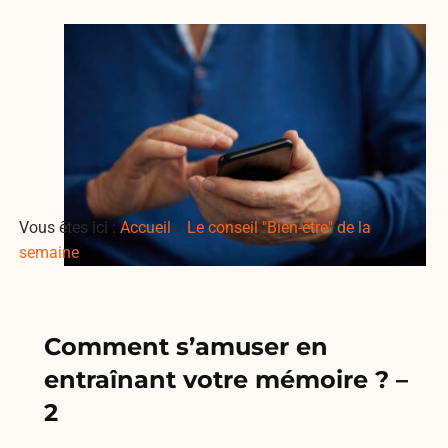
Vous êtes ici :
Accueil
»
Le conseil "Bien-être" de la
semaine
Comment s’amuser en
entraînant votre mémoire ? –
2