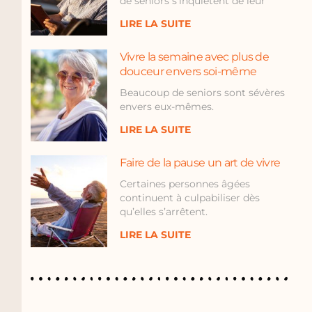
de seniors s’inquiètent de leur
LIRE LA SUITE
Vivre la semaine avec plus de
douceur envers soi-même
Beaucoup de seniors sont sévères
envers eux-mêmes.
LIRE LA SUITE
Faire de la pause un art de vivre
Certaines personnes âgées
continuent à culpabiliser dès
qu’elles s’arrêtent.
LIRE LA SUITE