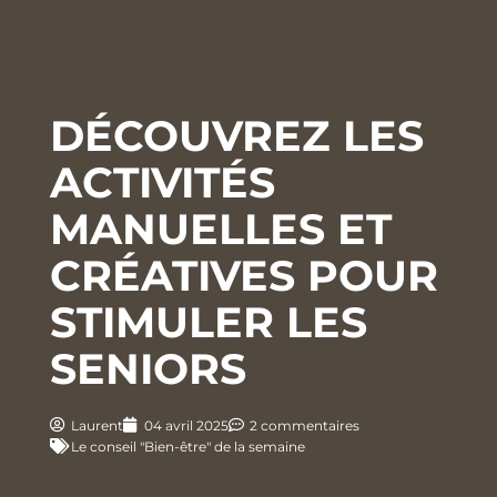
DÉCOUVREZ LES
ACTIVITÉS
MANUELLES ET
CRÉATIVES POUR
STIMULER LES
SENIORS
Laurent
04 avril 2025
2 commentaires
Le conseil "Bien-être" de la semaine