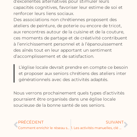
d’excellentes alternatives pour stimuler leurs
capacités cognitives, favoriser leur estime de soi et
renforcer leurs liens sociaux.
Des associations non chrétiennes proposent des
ateliers de peinture, de poterie ou encore de tricot,
aux rencontres autour de la cuisine et de la couture,
ces moments de partage et de créativité contribuent
à l’enrichissement personnel et à l’épanouissement
des aînés tout en leur apportant un sentiment
d’accomplissement et de satisfaction.
L’église locale devrait prendre en compte ce besoin
et proposer aux seniors chrétiens des ateliers inter
générationnels avec des activités adaptés.
Nous verrons prochainement quels types d’activités
pourraient être organisés dans une église locale
soucieuse de la bonne santé de ses seniors.
PRÉCÉDENT
SUIVANT
Comment enrichir le réseau social des seniors ?
1. Les activités manuelles, clé de la vitalité des seniors