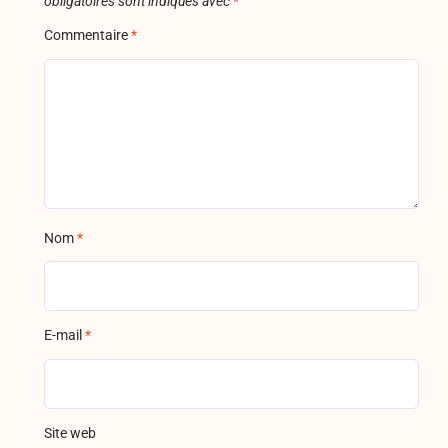
obligatoires sont indiqués avec
*
Commentaire
*
Nom
*
E-mail
*
Site web