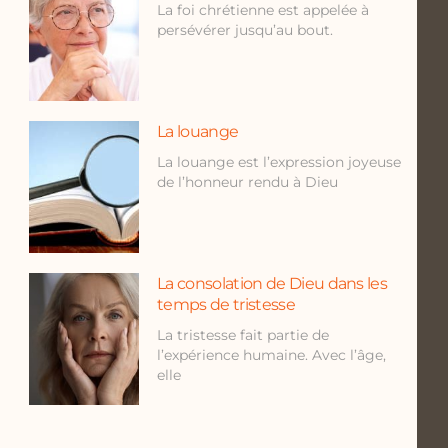
La foi chrétienne est appelée à
persévérer jusqu’au bout.
La louange
La louange est l’expression joyeuse
de l’honneur rendu à Dieu
La consolation de Dieu dans les
temps de tristesse
La tristesse fait partie de
l’expérience humaine. Avec l’âge,
elle