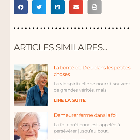
ARTICLES SIMILAIRES...
La bonté de Dieu dans les petites
choses
La vie spirituelle se nourrit souvent
de grandes vérités, mais
LIRE LA SUITE
Demeurer ferme dans la foi
La foi chrétienne est appelée à
persévérer jusqu’au bout.