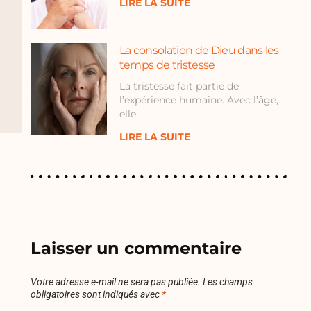
LIRE LA SUITE
La consolation de Dieu dans les
temps de tristesse
La tristesse fait partie de
l’expérience humaine. Avec l’âge,
elle
LIRE LA SUITE
Laisser un commentaire
Votre adresse e-mail ne sera pas publiée.
Les champs
obligatoires sont indiqués avec
*