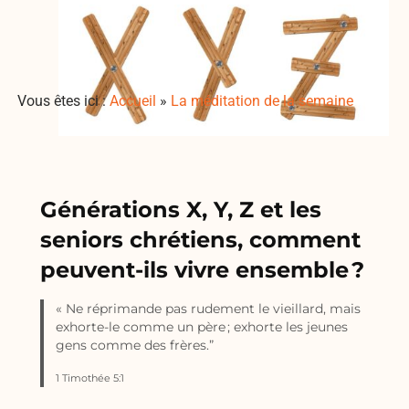
Vous êtes ici :
Accueil
»
La méditation de la semaine
Générations X, Y, Z et les
seniors chrétiens, comment
peuvent-ils vivre ensemble ?
« Ne réprimande pas rudement le vieillard, mais
exhorte-le comme un père ; exhorte les jeunes
gens comme des frères.”
1 Timothée 5:1