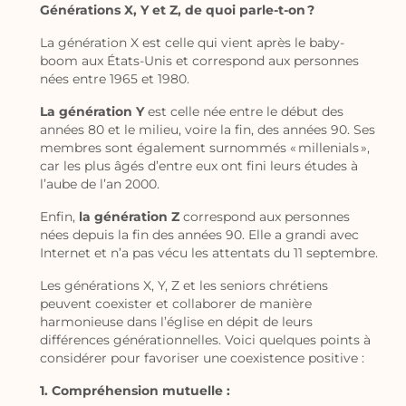
Générations X, Y et Z, de quoi parle-t-on ?
La génération X est celle qui vient après le baby-
boom aux États-Unis et correspond aux personnes
nées entre 1965 et 1980.
La génération Y
est celle née entre le début des
années 80 et le milieu, voire la fin, des années 90. Ses
membres sont également surnommés « millenials »,
car les plus âgés d’entre eux ont fini leurs études à
l’aube de l’an 2000.
Enfin,
la génération Z
correspond aux personnes
nées depuis la fin des années 90. Elle a grandi avec
Internet et n’a pas vécu les attentats du 11 septembre.
Les générations X, Y, Z et les seniors chrétiens
peuvent coexister et collaborer de manière
harmonieuse dans l’église en dépit de leurs
différences générationnelles. Voici quelques points à
considérer pour favoriser une coexistence positive :
1. Compréhension mutuelle :