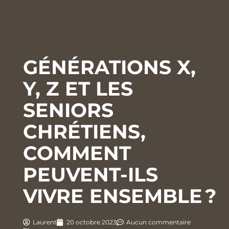
GÉNÉRATIONS X,
Y, Z ET LES
SENIORS
CHRÉTIENS,
COMMENT
PEUVENT-ILS
VIVRE ENSEMBLE ?
Laurent
20 octobre 2023
Aucun commentaire